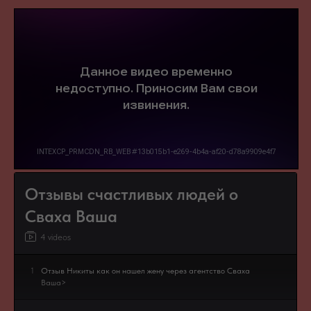
Отзывы счастливых людей о
Сваха Ваша
4 videos
1
Отзыв Никиты как он нашел жену через агентство Сваха
Ваша>