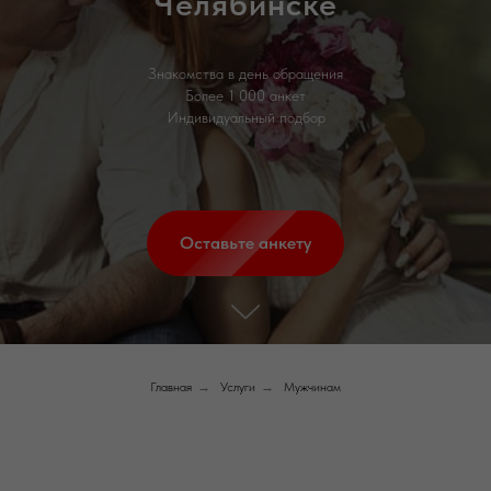
Челябинске
Знакомства в день обращения
Более 1 000 анкет
Индивидуальный подбор
Оставьте анкету
Главная
→
Услуги
→
Мужчинам