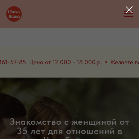
звоните 8-967-861-57-85. Цена от 12 000 - 18 000
Знакомство с женщиной от
35 лет для отношений в