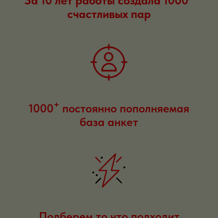
За 10 лет работы создала 1000
счастливых пар
+
1000
постоянно пополняемая
база анкет
Подберем то что подходит