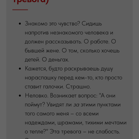
Знакомо это чувство? Сидишь
напротив незнакомого человека и
должен рассказывать. О работе. О
бывшей жене. О том, сколько хочешь
детей. О деньгах.
Кажется, будто раскрываешь душу
нараспашку перед кем-то, кто просто
ставит галочки. Страшно.
Неловко. Возникает вопрос: "А они
поймут? Увидят ли
за
этими пунктами
того самого меня – со всеми
надеждами, шрамами, тихими мечтами
о тепле?" Эта тревога – не слабость.