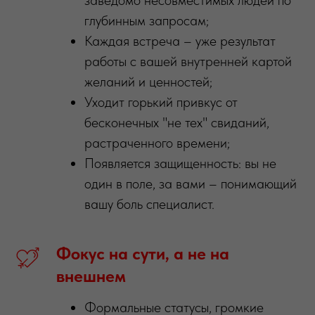
заведомо несовместимых людей по
глубинным запросам;
Каждая встреча – уже результат
работы с вашей внутренней картой
желаний и ценностей;
Уходит горький привкус от
бесконечных "не тех" свиданий,
растраченного времени;
Появляется защищенность: вы не
один в поле, за вами – понимающий
вашу боль специалист.
Фокус
на
сути,
а
не
на
внешнем
Формальные статусы, громкие