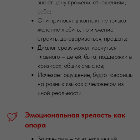
знают цену времени, отношениям,
себе;
Они приносят в контакт не только
желание любить, но и умение
строить, договариваться, прощать;
Диалог сразу может коснуться
главного – детей, быта, поддержки в
кризисах, общих смыслов;
Исчезает ощущение, будто говоришь
на разных языках с человеком из
иной реальности.
Эмоциональная
зрелость
как
опора
За плечами – опыт, научивший