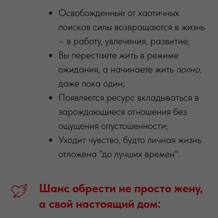
Освобожденные от хаотичных
поисков силы возвращаются в жизнь
– в работу, увлечения, развитие;
Вы перестаете жить в режиме
ожидания, а начинаете жить
полно
,
даже пока один;
Появляется ресурс вкладываться в
зарождающиеся отношения без
ощущения опустошенности;
Уходит чувство, будто личная жизнь
отложена "до лучших времен".
Шанс
обрести
не
просто
жену,
а
свой
настоящий
дом: