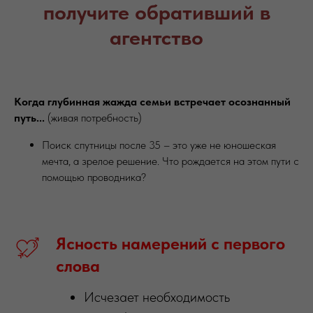
получите обративший в
агентство
Когда
глубинная
жажда
семьи
встречает
осознанный
путь...
(живая потребность)
Поиск спутницы после 35 – это уже не юношеская
мечта, а зрелое решение. Что рождается на этом пути с
помощью проводника?
Ясность
намерений
с
первого
слова
Исчезает необходимость