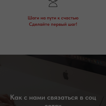
Шаги на пути к счастью
Сделайте первый шаг!
Как с нами связаться в соц
сетях