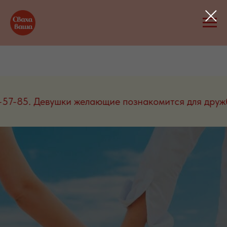
воните сегодня! 8-967-861-57-85. Девушки желающ