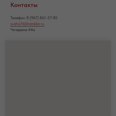
Контакты
Телефон: 8 (967) 861-57-85
svaha74@rambler.ru
Чичерена 44а