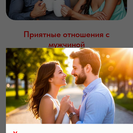
Приятные отношения с
мужчиной
Знакомства для Татар и
Башкир