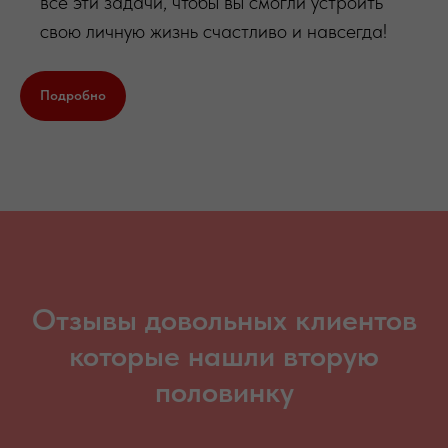
все эти задачи, чтобы вы смогли устроить
свою личную жизнь счастливо и навсегда!
Подробно
Отзывы довольных клиентов
которые нашли вторую
половинку