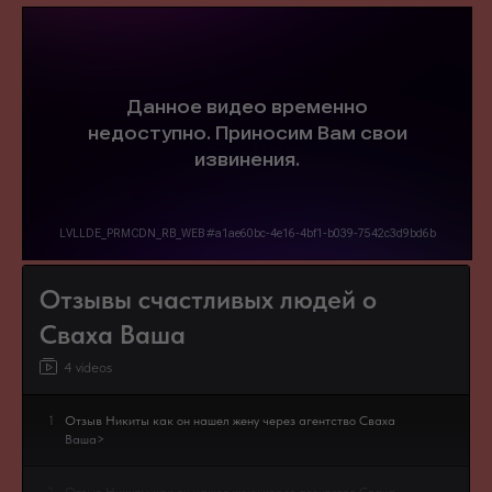
Отзывы счастливых людей о
Сваха Ваша
4 videos
1
Отзыв Никиты как он нашел жену через агентство Сваха
Ваша>