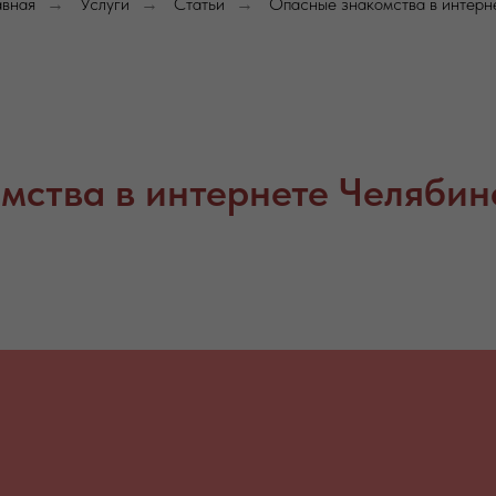
авная
Услуги
Статьи
Опасные знакомства в интерн
→
→
→
мства в интернете Челябин