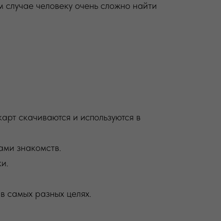
м случае человеку очень сложно найти
рт скачиваются и используются в
ами знакомств.
и.
 в самых разных целях.