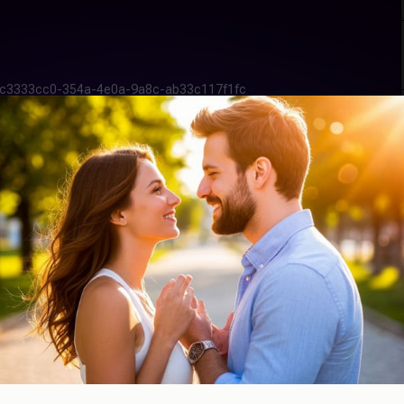
а агентства знакомств