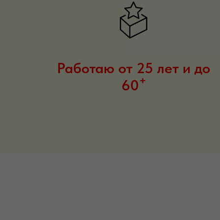
Работаю от 25 лет и до
+
60