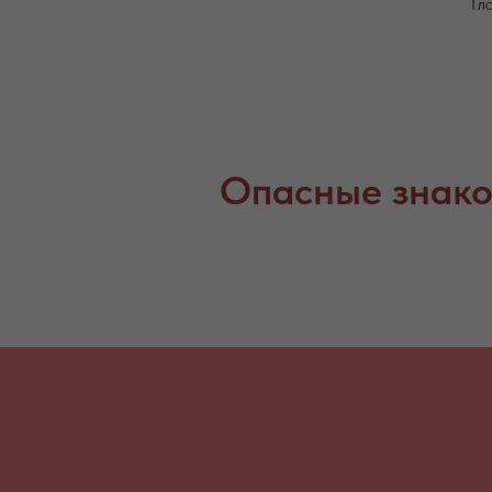
Гл
Опасные знако