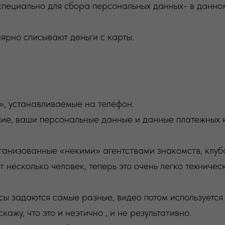
специально для сбора персональных данных- в данно
лярно списывают деньги с карты.
, устанавливаемые на телефон.
е, ваши персональные данные и данные платежных ка
ганизованные «некими» агентствами знакомств, клуб
 несколько человек, теперь это очень легко техническ
осы задаются самые разные, видео потом используется
ажу, что это и неэтично , и не результативно.