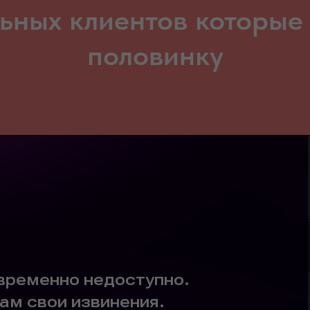
ьных клиентов которые
половинку