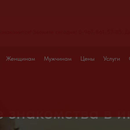
Желаете познакомится! Звоните сегодня! 8-967-
Женщинам
Мужчинам
Цены
Услуги
 знакомства в и