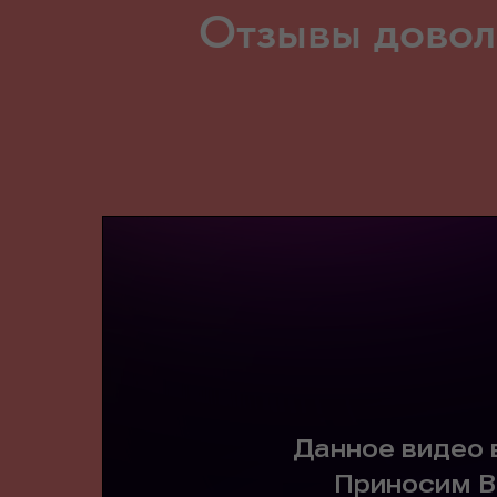
Отзывы довол