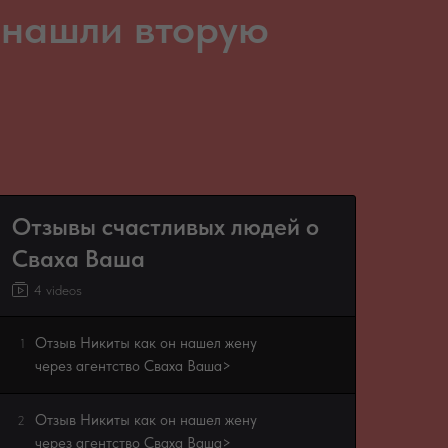
 нашли вторую
Отзывы счастливых людей о
Сваха Ваша
4 videos
Отзыв Никиты как он нашел жену
1
через агентство Сваха Ваша>
Отзыв Никиты как он нашел жену
2
через агентство Сваха Ваша>