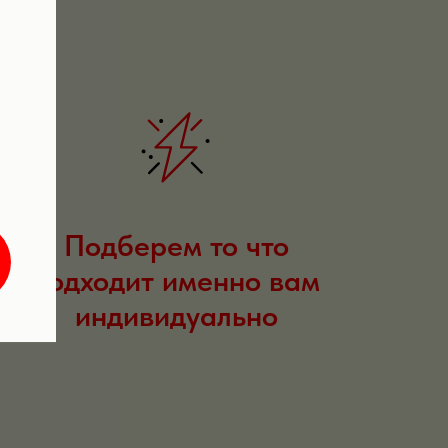
Подберем то что
подходит именно вам
индивидуально