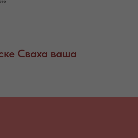
ете
ске Сваха ваша