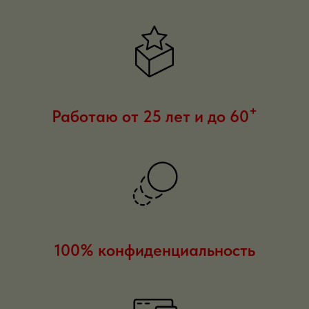
+
Работаю от 25 лет и до 60
100% конфиденциальность