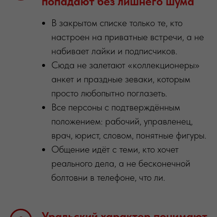
попадают без лишнего шума
В закрытом списке только те, кто
настроен на приватные встречи, а не
набивает лайки и подписчиков.
Сюда не залетают «коллекционеры»
анкет и праздные зеваки, которым
просто любопытно поглазеть.
Все персоны с подтверждённым
положением: рабочий, управленец,
врач, юрист, словом, понятные фигуры.
Общение идёт с теми, кто хочет
реального дела, а не бесконечной
болтовни в телефоне, что ли.
Уральский характер понимают