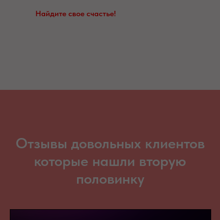
Найдите свое счастье!
Отзывы довольных клиентов
которые нашли вторую
половинку