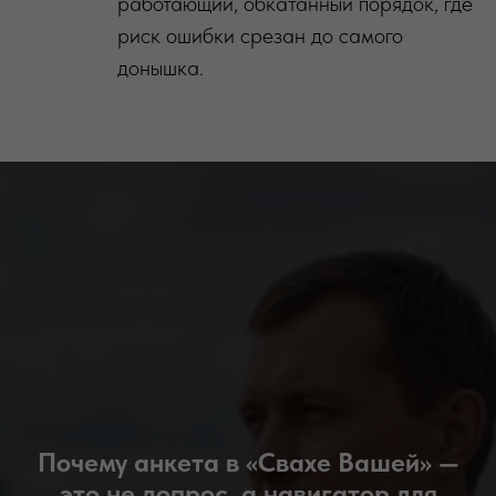
работающий, обкатанный порядок, где
риск ошибки срезан до самого
донышка.
Почему анкета в «Свахе Вашей» —
это не допрос, а навигатор для