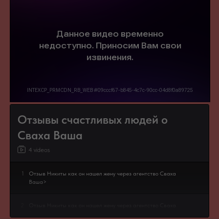
Отзывы счастливых людей о
Сваха Ваша
4 videos
1
Отзыв Никиты как он нашел жену через агентство Сваха
Ваша>
2
Отзыв Никиты как он нашел жену через агентство Сваха
Ваша>