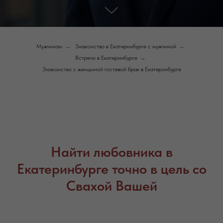
Мужчинам
→
Знакомство в Екатеринбурге с мужчиной
→
Встречи в Екатеринбурге
→
Знакомство с женщиной гостевой брак в Екатеринбурге
Найти любовника в
Екатеринбурге точно в цель со
Свахой Вашей