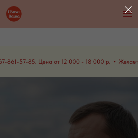
 звоните 8-967-861-57-85. Цена от 12 000 - 18 00